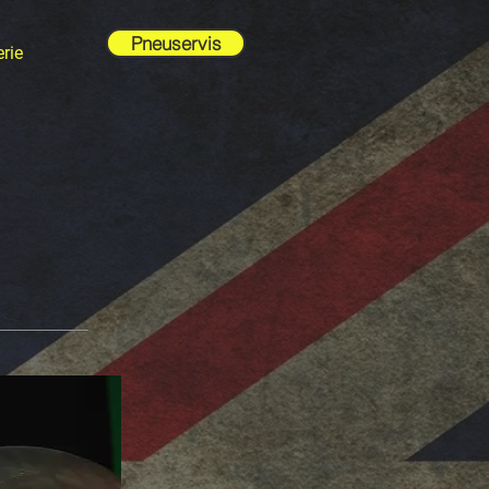
Pneuservis
rie