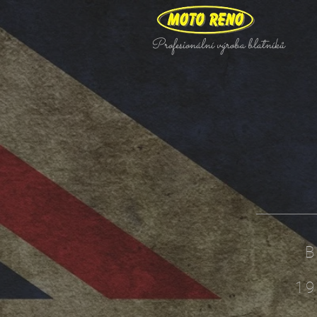
Profesionální výroba blatníků
B
19