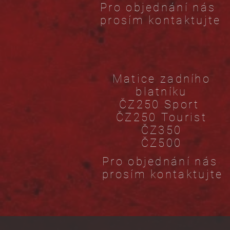
Pro objednání nás
prosím kontaktujte
Matice zadního
blatníku
ČZ250 Sport
ČZ250 Tourist
ČZ350
ČZ500
Pro objednání nás
prosím kontaktujte