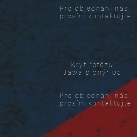
Pro objednání nás
prosím kontaktujte
Kryt řetězu
Jawa pionýr 05
Pro objednání nás
prosím kontaktujte